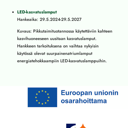
LED-kasvatuslamput
Hankeaika: 29.5.2024-29.5.2027
Kuvaus: Pikkutaimituotannossa käytettäviin kahteen
kasvihuoneeseen uusitaan kasvatuslamput.
Hankkeen tarkoituksena on vaihtaa nykyisin
käytössä olevat suurpainenatriumlamput
energiatehokkaampiin LED-kasvatuslamppuihin.