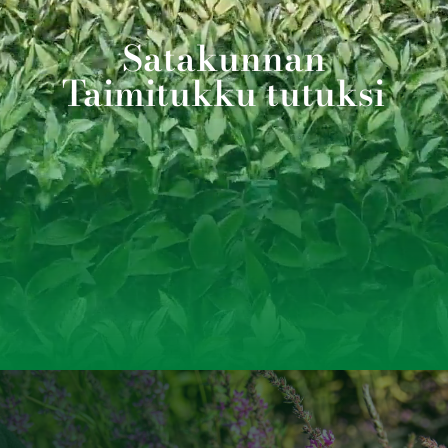
Satakunnan
Taimitukku tutuksi