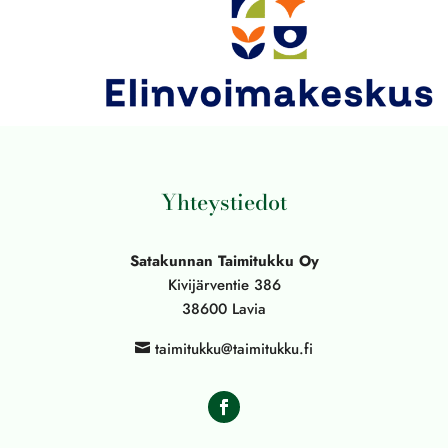
Yhteystiedot
Satakunnan Taimitukku Oy
Kivijärventie 386
38600 Lavia
taimitukku@taimitukku.fi