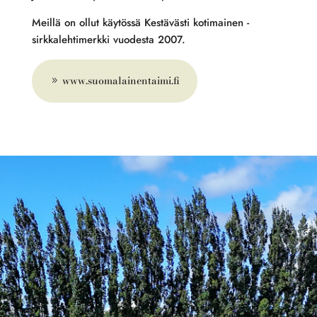
Meillä on ollut käytössä Kestävästi kotimainen -
sirkkalehtimerkki vuodesta 2007.
www.suomalainentaimi.fi