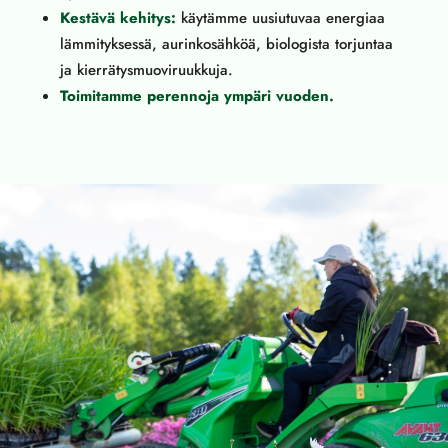
Kestävä kehitys:
käytämme uusiutuvaa energiaa
lämmityksessä, aurinkosähköä, biologista torjuntaa
ja kierrätysmuoviruukkuja.
Toimitamme perennoja ympäri vuoden.