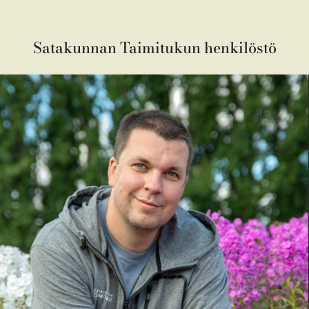
Satakunnan Taimitukun henkilöstö