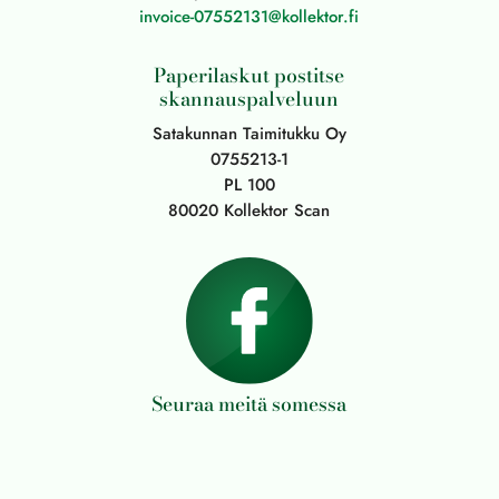
invoice-07552131@kollektor.fi
Paperilaskut postitse
skannauspalveluun
Satakunnan Taimitukku Oy
0755213-1
PL 100
80020 Kollektor Scan
Seuraa meitä somessa